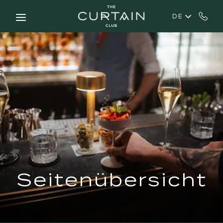
Skip to main content
DE
Seitenübersicht