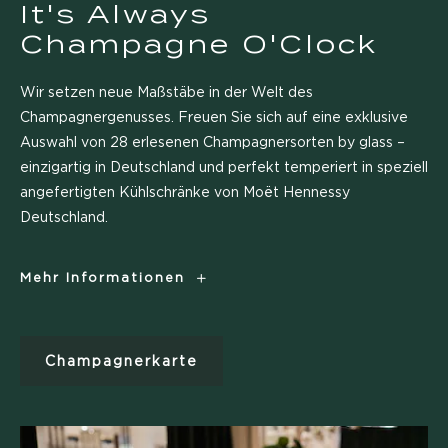
It's Always
Champagne O'Clock
Wir setzen neue Maßstäbe in der Welt des
Champagnergenusses. Freuen Sie sich auf eine exklusive
Auswahl von 28 erlesenen Champagnersorten by glass –
einzigartig in Deutschland und perfekt temperiert in speziell
angefertigten Kühlschränke von Moët Hennessy
Deutschland.
It's
Mehr Informationen
Always
Champagne
O'Clock
Champagnerkarte
Champagnerkarte