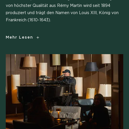
von höchster Qualität aus Rémy Martin wird seit 1894
produziert und trägt den Namen von Louis XIII, König von
Frankreich (1610-1643).
Louis
Mehr Lesen
XIII