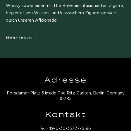
Whisky sowie einer mit The Balvenie infusionierten Zigarre,
begleitet von Wasser- und klassischem Zigarrenservice
durch unseren Aficionado.
Whisky
Mehr lesen
&
Cigar
Pairing
Adresse
Potsdamer Platz 3 inside The Ritz-Carlton, Berlin, Germany
10785
Kontakt
+49-0-30-33777-5196