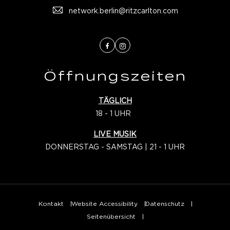
network.berlin@ritzcarlton.com
Facebook
Instagram
Öffnungszeiten
TÄGLICH
18 - 1 UHR
LIVE MUSIK
DONNERSTAG - SAMSTAG | 21 - 1 UHR
Kontakt
Website Accessibility
Datenschutz
Seitenübersicht